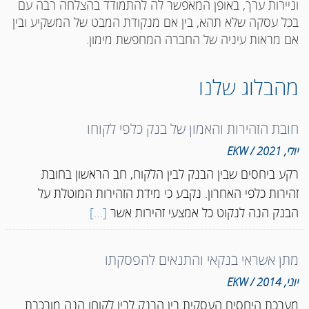
וניירות ערך, באופן המאפשר לה להתמודד בהצלחה רבה עם
בכל עסקה שלא תהא, בין אם מנקודת המבט של המשקיע ובין
אם מראות עיניה של החברה המחפשת מימון.
מהבלוג שלנו
חובת הזהירות והאמון של בנק כלפי לקוחו
יולי, 2021 / EKW
רקע ביחסים שבין הבנק לבין הלקוח, חב הראשון בחובת
זהירות כלפי האחרון. נקבע כי מידת הזהירות המוטלת על
הבנק הנה לנקוט כל אמצעי זהירות אשר
[…]
מתן אשראי בנקאי והתנאים להפסקתו
יוני, 2014 / EKW
מערכת היחסים העסקית בין הבנק לבין לקוחו הנה מורכבת