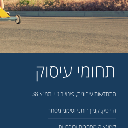
תחומי עיסוק
התחדשות עירונית, פינוי בינוי ותמ"א 38
היי-טק, קניין רוחני וסימני מסחר
ליטיגציה מסחרית ובוררויות