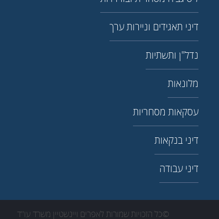
דיני תאגידים וניירות ערך
נדל"ן ותשתיות
מלונאות
עסקאות מסחריות
דיני בנקאות
דיני עבודה
©כל הזכויות שמורות לאפרים ויינשטיין משרד עו''ד