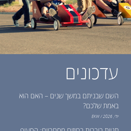
עדכונים
השם שבניתם במשך שנים – האם הוא
באמת שלכם?
יולי, 2026 / EKW
תניות בוררות בחוזים מסחריים: הסעיף