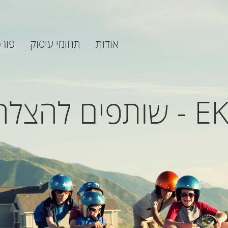
אודות
תחומי עיסוק
פור
פים להצלחה