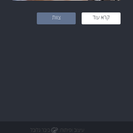
קרא עוד
צוות
עיצוב ופיתוח:
ביבר גלובל