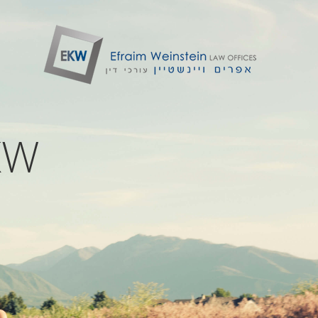
EKW - שות