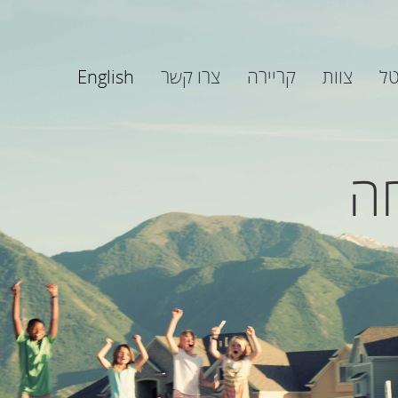
טל
צוות
קריירה
צרו קשר
English