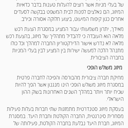
של בעלי מניות אשר רוצים להעלות טענות בדבר כדאיות
המיזוג, הם נאלצים לפנות לבית המשפט בבקשה לסעדים
אחרים כגון קיפוח המיעוט, ביצוע חלוקה אסורה וכיו"ב.
מאידך, יתרון משמעותי עבור המציע במסגרת הצעת רכש
מלאה הוא העובדה כי להבדיל מתהליך של מיזוג, בהצעת רכש
מלאה לא נדרש אישור הדירקטוריון החברה למהלך וכל כולו
מתנהל הלכה למעשה ישירות בין המציע לבין בעלי המניות
בחברה הציבורית.
מיזוג משולש הופכי
מחיקת חברה ציבורית מהבורסה והפיכה לחברה פרטית
במסגרת מיזוג משולש הופכי הינו מנגנון אשר הפך להיות
שכיח יותר ויותר במהלך השנים האחרונות בשוק ההון
הישראלי.
בעסקת מיזוג סטנדרטית מתמזגות שתי חברות בעלות פעילות
מסחרית סינרגטית, החברה הקולטת וחברת היעד. במסגרת
המיזוג, חברת היעד נבלעת בחברה הקולטת, פעילותה של