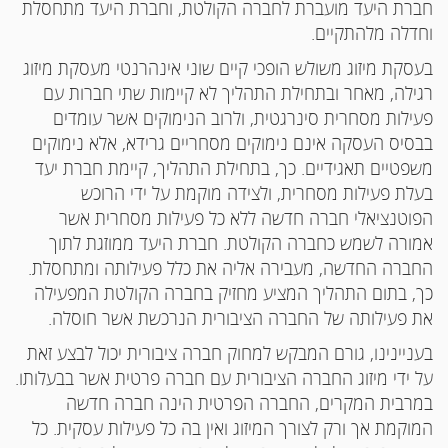
חברת היעד מועברת לחברה הקולטת, וחברת היעד מתחסלת
וחדלה מלהתקיים.
בעסקת מיזוג משולש הופכי קיים שוני אינהרנטי מעסקת מיזוג
רגילה, מאחר ובתחילת התהליך לא קיימות שתי חברות עם
פעילות מסחרית סינרגטית, ולרוב הנימוקים אשר עומדים
בבסיס העסקה אינם נימוקים מסחריים גרידא, אלא נימוקים
משפטיים תאגידיים. כך, בתחילת התהליך, קיימת חברת יעד
בעלת פעילות מסחרית, ולצידה מוקמת על ידי הרוכש
הפוטנציאלי חברה חדשה ללא כל פעילות מסחרית אשר
אמורה לשמש כחברה הקולטת. חברת היעד ממוזגת לתוך
החברה החדשה, מעבירה אליה את כלל פעילותה ומתחסלת.
כך, בתום התהליך המציע מחזיק בחברה הקולטת המפעילה
את פעילותה של החברה הציבורית הנרכשת אשר חוסלה.
בעניינינו, גורם המבקש למחוק חברה ציבורית יכול לבצע זאת
על ידי מיזוג החברה הציבורית עם חברה פרטית אשר בבעלותו.
במרבית המקרים, החברה הפרטית הינה חברה חדשה
המוקמת אך ורק לצורך המיזוג ואין בה כל פעילות עסקית. כל