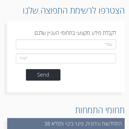
הצטרפו לרשימת התפוצה שלנו
לקבלת מידע מקצועי בתחומי העניין שלכם
תחומי התמחות
התחדשות עירונית, פינוי בינוי ותמ"א 38