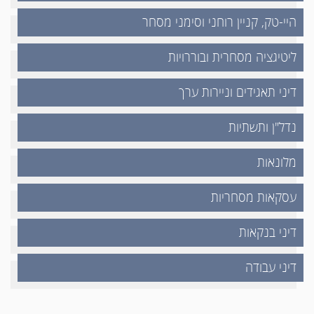
היי-טק, קניין רוחני וסימני מסחר
ליטיגציה מסחרית ובוררויות
דיני תאגידים וניירות ערך
נדל"ן ותשתיות
מלונאות
עסקאות מסחריות
דיני בנקאות
דיני עבודה