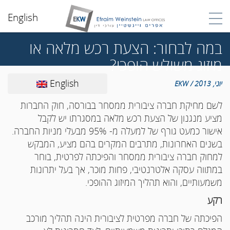
English
במה לבחור: הצעת רכש מלאה או
מיזוג משולש הופכי?
English
יוני, 2013 / EKW
לשם מחיקת חברה ציבורית ממסחר בבורסה, חוק החברות
מציע מנגנון של הצעת רכש מלאה במסגרתו יש לקבל
אישור
כמעט גורף של למעלה מ- 95% מבעלי מניות החברה.
בשנים האחרונות, מתרבים המקרים בהם מציע, המבקש
למחוק חברה ציבורית ממסחר והפיכתה לפרטית, בוחר
במתווה עסקה אלטרנטיבי, פחות מוכר, אך בעל יתרונות
משמעותיים, והוא תהליך המיזוג ההופכי.
רקע
הפיכתה של חברה מפרטית לציבורית הינה תהליך מורכב