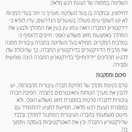
השליטה במתווה של הצעת רכש מלאה.
לחילופין, ובמקרה בו בעל השליטה מעריך כי יתר בעלי המניות
לא יטו לשתף עימו פעולה בשיעורים הנדרשים, עליו לוודא כי
דירקטוריון החברה רואה עימו עין בעין את המהלך ולבצע את
המהלך באמצעות מיזוג משולש הופכי. חייבים להוסיף כי
במרבית המקרים, ממילא בעל השליטה בחברה ציבורית ממנה
את מרבית הדירקטורים בדירקטוריון החברה, כך שהיכולת שלו
להניע תהליכים "ידידותיים" בדירקטוריון החברה הינה מוחשית
וסבירה.
סיכום ומסקנות
טרם נקיטת מהלך של מחיקת חברה ציבורית מהבורסה, יש
להבין את מערך הכוחות והאינטרסים בחברה. הפיכת חברה
ציבורית לחברה פרטית במסגרת מיזוג משולש הופכי, ולא
במסגרת הצעת רכש מלאה, מסייעת למציע להתמודד עם
מיעוט משמעותי בחברה הציבורית המתנגד למהלך ובלבד
שדירקטוריון החברה יבין את האטרקטיביות בעסקה ויתמוך
בה.