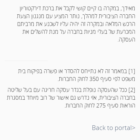
מאידך, במקרה בו קיים קושי לקבל את ברכת דירקטוריון
החברה הציבורית למהלך, נותר המציע עם מנגנון הצעת
הרכש המלאה ובמקרה זה יהיה עליו לשכנע את מרביתם
המכרעת של בעלי מניות בחברה על מנת להשלים את
העסקה.
[1] במאמר זה לא נתייחס להסדר או פשרה בפיקוח בית
משפט לפי סעיף 350 לחוק החברות.
[2] ככל שהעסקה נופלת בגדר עסקה חריגה עם בעל שליטה
בחברה הציבורית, אזי נדרש גם אישור של רוב מיוחד במסגרת
הוראות סעיף 275 לחוק החברות.
<Back to portal