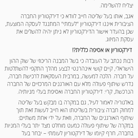
יצליח להשלימה.
אגב, אותו בעל שליטה חייב לוודא כי דירקטוריון החברה
הציבורית איננו דירקטוריון "לעמתי" המתנגד לעסקה המוצעת,
שכן בהעדר אישור הדירקטוריון לא ניתן יהיה להשלים את
עסקת המיזוג.
דירקטוריון או אסיפה כללית?!
רבות נכתב על העובדה כי בשל המבנה הריכוזי של שוק ההון
הישראלי, קיים קושי אינהרנטי לבצע מהלך התקפי להשתלטות
על חברה. הלכה למעשה, במרבית העסקאות לרכישת חברה,
נדרש שיתוף פעולה מלא עם האורגנים המרכזיים של החברה
הנרכשת, קרי: דירקטוריון החברה ואסיפת בעלי מניותיה.
באלגוריה לאמור לעיל, גם במקרה בו מבקש בעל שליטה
למחוק חברה ציבורית בשליטתו הוא חייב לעשות זאת תוך
שיתוף האורגנים של החברה, וזאת על ידי אחת משתיים:
במקרה של שיתוף פעולה כמעט מוחלט מצד יתר בעלי המניות
בחברה, חרף קיומו של דירקטוריון לעומתי – יבחר בעל