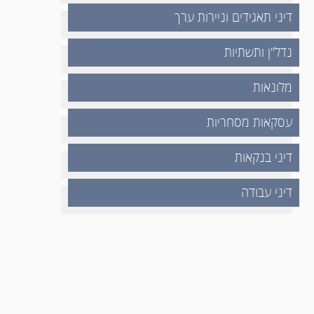
דיני תאגידים וניירות ערך
נדל"ן ותשתיות
מלונאות
עסקאות מסחריות
דיני בנקאות
דיני עבודה