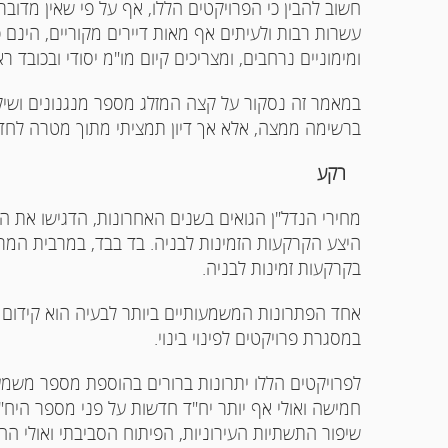
חשוב להבין כי הפרויקטים הללו, אף על פי שאין מדובר 
עשרות רבות ולעיתים אף מאות דיירים מקוריים, הינם 
ומימוניים נרחבים, ומצריכים קיום מו"מ יסודי ובכובד ר
ברשימה ממצה, אלא אך דיון תמציתי מתוך מטרה לחדד
רקע
מחירי הנדל"ן הגואים בשנים האחרונות, הדגישו את ה
היצע הקרקעות הזמינות לבניה. בד בבד, במרבית המרכ
בקרקעות זמינות לבניה.
אחד הפתרונות המשמעותיים ביותר לבעיה הוא קידום ת
במסגרת פרויקטים לפינוי בינוי.
לפרויקטים הללו יתרונות ברורים בהוספת מספר משמעות
חמישה ואולי אף יותר יח"ד חדשות על פני מספר היח"ד
שיפור התשתיות העירוניות, הפיתוח הסביבתי ואולי הח