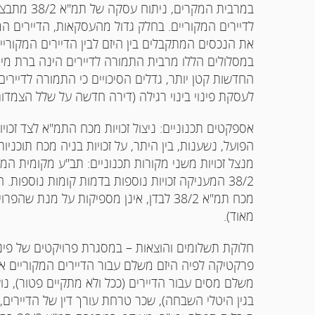
במרבית המק
לדיירים המקוריים. בחלק גדול מהעסקאות, הדיירים המ
את הנכסים המתקבלים בין היזם לבין הדיירים המקורי
במסלולים הללו מרבית התמורה לדיירים הינה ברת מיסו
החדשות קטן יותר, גדלים הסיכויים כי התמורה לדיירי
לעסקת פינוי בינוי רגילה (דירה חדשה על שלל הצמדות
הפועל, נשענות, בין היתר, על זכויות בניה מכח תוכניות
מנצל זכויות משני מקורות תכנוניים: תב"ע מקומית המת
38/2 המעניקה זכויות נוספות בדמות קומות נוספות.
מכח תמ"א 38/2 לבדן, אינן מספיקות על מנת
מאוד).
פרקטיקה לפיה היזם משלם עבור הדיירים המקוריים את
משלם מסים עבור הדיירים (ככל ולא מתקיים פטור), נו
בגין היטלי השבחה), שכר טרחת עורך דין של הדיירים,