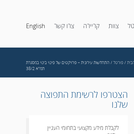
טל
צוות
קריירה
צרו קשר
English
בית
/
פורטל
/ התחדשות עירונית – פרויקטים של פינוי בינוי במסגרת
תמ"א 38/2
הצטרפו לרשימת התפוצה
שלנו
לקבלת מידע מקצועי בתחומי העניין