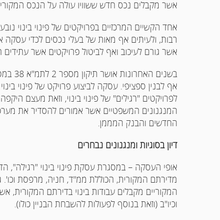
אשר מקבלים נכס חדש ששוויו עולה על הנכס המקורי 
אחד הקשיים המרכזיים בפרויקטים של פינוי בינוי נובע
רבות, ולעיתים אף מאות של בעלי נכסים לכדי עסקה 
אשר גורם לעיכוב ואף לביטול פרויקטים אשר עתידים הי
בשנים ה
לפרויקטים "רגילים" של פינוי בינוי, וזאת מעצם היקפ
המנגנונים המשפטיים אשר אמורים להסדיר את מערכות 
החדשים והבנק המממן.
דיון בסוגיות ומנגנונים נבחרים
אופי העסקה – במסגרת עסקת פינוי בינוי "רגילה", הד
המקוריים מקבלים עבודות בינוי בדירתם המקורית, אש
וכיו"ב (וזאת בנוסף לפעולות להשבחת הבניין כולו).