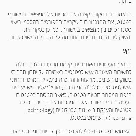
ביותר.
במאמר דנן נסקור בקצרה את הזכויות של ממציאים במשותף
בפטנט, את המנגנונים העיקריים המפורטים בהסכמי רישוי
סטנדרטיים בין ממציאים במשותף, וכמו כן נסקור את
השיקולים המנחים טרם החתימה על הסכמי הרישוי כאמור.
רקע
במהלך העשורים האחרונים, קיימת מודעות הולכת וגדלה
לחשיבות העצומה שיש לפטנטים בשמירה על יתרון תחרותי
בשווקים השונים. מודעות זו וההכרה בתפקיד המרכזי והחיוני
שיש לפטנטים בכלכלה המודרנית, הוביל לעליה משמעותית
בנפח המסחר בזכויות פטנטים, כאשר המסחר בפטנטים
נעשה בדרכים שונות אשר המרכזיות שבהן הינן, רכישת
פטנטים והענקת רישיונות טכנולוגיים (
Technology
licensing
) להשתמש בפטנט.
השימוש בפטנטים ככלי להכנסה הפך להיות דומיננטי מאוד