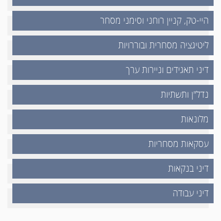
היי-טק, קניין רוחני וסימני מסחר
ליטיגציה מסחרית ובוררויות
דיני תאגידים וניירות ערך
נדל"ן ותשתיות
מלונאות
עסקאות מסחריות
דיני בנקאות
דיני עבודה