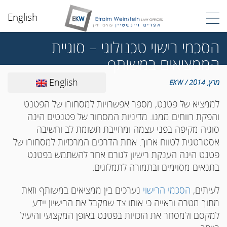
English
הסכמי רישוי טכנולוגי – סוגיית
הממציאים במשותף
English
מרץ, 2014 / EKW
לממציא של פטנט, מספר אפשרויות למסחורו של הפטנט
והפקת רווחים ממנו. מדיניות המסחור של פטנטים הינה
סוגיה מקיפה בפני עצמה ומחייבת תשומת לב וחשיבה
אסטרטגית לטווח ארוך. אחת הדרכים המרכזיות למסחורו של
פטנט הינה הענקת רישיון לגורם אחר להשתמש בפטנט
בתנאים מסוימים ובתמורה לתמלוגים.
לעיתים,
הסכמי הרישוי
נערכים בין ממציאים במשותף וזאת
מתוך מטרה וראייה כי אותו צד שמקבל את הרישיון יידע
למקסם ולמסחר את הזכויות בפטנט באופן המקצועי והיעיל