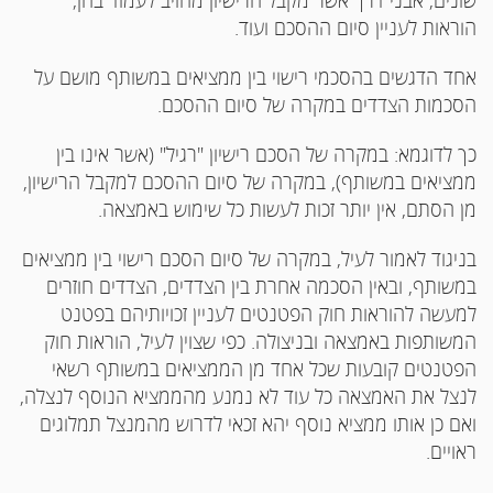
שונים, אבני דרך אשר מקבל הרישיון מחויב לעמוד בהן,
הוראות לעניין סיום ההסכם ועוד.
אחד הדגשים בהסכמי רישוי בין ממציאים במשותף מושם על
הסכמות הצדדים במקרה של סיום ההסכם.
כך לדוגמא: במקרה של הסכם רישיון "רגיל" (אשר אינו בין
ממציאים במשותף), במקרה של סיום ההסכם למקבל הרישיון,
מן הסתם, אין יותר זכות לעשות כל שימוש באמצאה.
בניגוד לאמור לעיל, במקרה של סיום הסכם רישוי בין ממציאים
במשותף, ובאין הסכמה אחרת בין הצדדים, הצדדים חוזרים
למעשה להוראות חוק הפטנטים לעניין זכויותיהם בפטנט
המשותפות באמצאה ובניצולה. כפי שצוין לעיל, הוראות חוק
הפטנטים קובעות שכל אחד מן הממציאים במשותף רשאי
לנצל את האמצאה כל עוד לא נמנע מהממציא הנוסף לנצלה,
ואם כן אותו ממציא נוסף יהא זכאי לדרוש מהמנצל תמלוגים
ראויים.