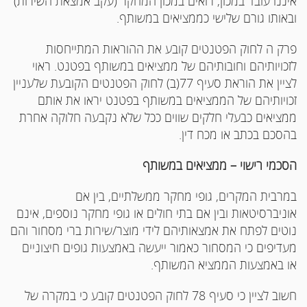
איננו עובד במכון, רואים במכון המחקר (עקב אמצאת השירות)
ובאותו גורם שלישי כממציאים במשותף.
פרק ה לחוק הפטנטים קובע את ההוראות המתייחסות
לזכויותיהם וחובותיהם של ממציאים במשותף בפטנט. ראוי
לציין את הוראת סעיף 77(ב) לחוק הפטנטים הקובעת שלעניין
זכויותיהם של הממציאים במשותף בפטנט יראו את אותם
ממציאים כבעלי חלקים שווים ככל שלא נקבעה חלוקה אחרת
בהסכם בכתב או מכח דין.
הסכמי רישוי – ממציאים במשותף
במרבית המקרים, גופי מחקר ממשלתיים, בין אם
אוניברסיטאות ובין אם בתי חולים או גופי מחקר נוספים, אינם
נוטים לפתח את אמצאותיהם לידי מוצר/שירות ברי מסחור והם
מעדיפים כי המסחור כאמור ייעשה באמצעות גופים חיצוניים
או באמצעות הממציא המשותף.
חשוב לציין כי סעיף 78 לחוק הפטנטים קובע כי במקרה של