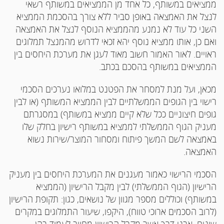
ממציאים במשותף, כל אחד מן הממציאים במשותף רשאי
לנצל את האמצאה באופן סביר ללא צורך בהסכמת הממציא
השני כל עוד לא נמנע מהממציא הנוסף לנצל את האמצאה
ואם כן, אותו ממציא נוסף יהא זכאי לדרוש מהמנצל תמלוגים
ראויים. לאור האמור חשוב מאוד לעגן את מערכת היחסים בין
הממציאים במשותף בהסכם בכתב.
מכאן, ועל מנת למסחר את הפטנט במלואו נערכים הסכמי
רישוי בין הגופים הממשלתיים לבין הממציא המשותף (או לבין
גופים חיצוניים ככל שלא קיים ממציא במשותף) במסגרתם
מעניק הגוף הממשלתי לממציא במשותף רישיון בחלק שלו
באמצאה לשם המשך פיתוח ומסחור המוצר/שירות נשוא
האמצאה.
הסכמי הרישוי כאמור מעגנים את המערכת היחסים בין מעניק
הרישיון (הגוף הממשלתי) לבין מקבל הרישיון (הממציא
במשותף) וכוללים מספר מגוון של נושאים, כגון: תקופת הרישיון
(לרוב הסכמים ארוכי טווח), היקפו, שיעור התמלוגים במקרים