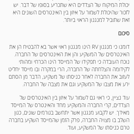
יכולת המיקוח של הצדדים היא שתכריע בסופו של דבר. יש
לזכור שהיכולת לשמור על איזון בין האינטרסים השונים היא
זאת שתוביל למנגנון הראוי ביותר.
סיכום
דומנו כי מנגנון RV הינו מנגנון ראוי אשר בא להבטיח הן את
האינטרסים של המשקיע והן את האינטרסים של החברה.
נוכח העובדה כי תפקידו של המייסד הינו הכרחי ומהותי
לקידומה והצלחתה של החברה, הרי במקרה ובו מייסד יחליט
לעזוב את החברה לאחר כניסתו של משקיע, הדבר מן הסתם
ירע את מצבו של המשקיע וגם את מצבה של החברה.
עוד נציין, כי ראוי גם לשמור על איזון בין האינטרסים של
הצדדים, קרי החברה והמשקיע מחד והאינטרס של המייסד
מאידך. יש לקבוע מנגנון אשר יתחשב בגורמים שונים, כגון
השלב בו מצויה החברה, פרק הזמן שהמייסד השקיע בחברה
טרם כניסתו של המשקיע, ועוד.