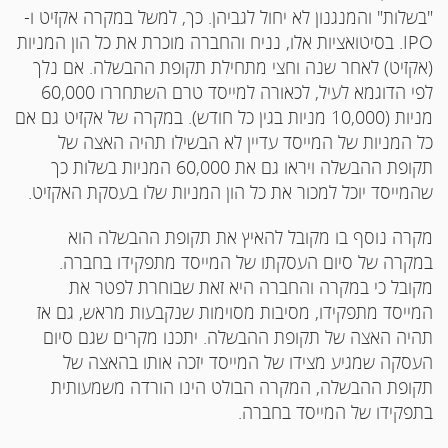
"בשלות" והמנגנון לא יחול לגביהן. כך, למשל במקרה אקזיט ו-
IPO. בסיטואציות אלו, נניח והחברה מוכרת את כל הון המניות
(אקזיט) לאחר שנה וחצי מתחילת תקופת ההבשלה. אם נלך
לפי הדוגמא לעיל, לכאורה למייסד טרם השתחררו 60,000
מניות (10,000 מניות בגין כל חודש). במקרה של אקזיט גם אם
כל המניות של המייסד עדיין לא הבשילו תהיה האצה של
תקופת ההבשלה ויראו גם את 60,000 המניות בשלות כך
שהמייסד יוכל למכור את כל הון המניות שלו בעסקת האקזיט.
מקרה נוסף בו מקובל להאיץ את תקופת ההבשלה הוא
במקרה של סיום העסקתו של המייסד מתפקידו בחברה.
מקובל כי במקרה והחברה היא זאת שבוחרת לפטר את
המייסד מתפקידו, מסיבות מסוימות שנקבעות מראש, גם אז
תהיה האצה של תקופת ההבשלה. יתכנו מקרים שגם סיום
העסקה שמגיע מצידו של המייסד יזכה אותו בהאצה של
תקופת ההבשלה, המקרה הבולט הינו הורדה משמעותית
בתפקידו של המייסד בחברה.