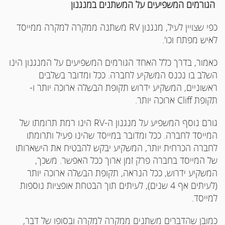
הגורמים המשפיעים על המשתנים במנגנון
כפי שצויין לעיל, מנגנון RV משתנה ממקרה למקרה ממייסד
לאיש מפתח וכו'.
כאמור, בדרך כלל האחד הגורמים המשפיעים על המנגנון הינו
השלב בו נכנס המשקיע לחברה. ככל ומדובר בשלבים
ראשוניים, המשקיע ידרוש תקופת הבשלה ארוכה יותר ו-
תקופת Cliff ארוכה יותר.
גורם נוסף המשפיע על מנגנון ה-RV הינו רמת תרומתו של
המייסד לחברה. ככל ומדובר במייסד שהינו פעיל ותרומתו
לחברה הכרחית יותר, המשקיע יבקש להבטיח את הישארותו
של המייסד בחברה פרק זמן ארוך ככל האפשר. משכך,
המשקיע ידרוש, ככל הנראה, תקופת הבשלה ארוכה יותר
(לעיתים אף 4 שנים), לעיתים תוך הבטחת אופציות נוספות
למייסד.
כמובן שהדברים משתנים ממקרה למקרה ובסופו של דבר,