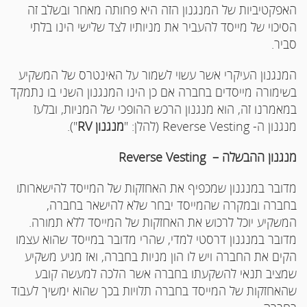
האפקטיביות של המנגנון הזה היא פחותה מאחר ובשלב זה
הסיכוי של מייסד להעביר את מניותיו לצד שלישי הינו בלתי
סביר.
המנגנון העיקרי אשר עשוי לשמור על האינטרס של המשקיע
בשימורה מייסדים בחברה אם כן הינו המנגנון השני בו נתמקד
במאמרנו זה, הוא מנגנון הרכש ההופכי של המניות, ובלעז
מנגנון ה- Reverse Vesting (להלן: "
מנגנון
RV
").
מנגנון ההבשלה –
Reverse Vesting
מדובר במנגנון שמכפיף את האחזקות של המייסד להישארותו
בחברה ובמקרה שהמייסד יבחר שלא להישאר בחברה,
המשקיע יוכל לרכוש את האחזקות של המייסד ללא תמורה.
מדובר במנגנון דרסטי למדי, שהרי מדובר במייסד שהוא עצמו
הקים את החברה ויש לו הון מניות בחברה, ואז מגיע משקיע
שמציב תנאי להשקעתו בחברה אשר הלכה למעשה קובע
שהאחזקות של המייסד בחברה תלויות בכך שהוא ימשיך לעבוד