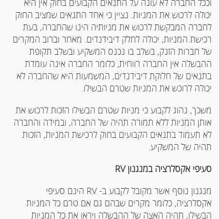
וככל החברה לא עונה על התנאים הקבועים בחוק אין היא
יכולה לרכוש את המניות. נציין כי אחד התנאים שמציב החוק
לחברה המבקשת לרכוש את מניותיה הינו שהחברה, בעת
רכישת המניות, יכולה לחלק דיבידנדים. מאחר וברוב המקרים
של חברות הזנק, בשלב בו נכנס המשקיע ובשלב תקופת
ההבשלה אין החברה רווחית, כלומר החברה אינה עומדת
בתנאים של חלוקת דיבידנדים, המשמעות היא שהחברה לא
יכולה לרוכש את המניות שטרם הבשילו.
משכך, נהוג לקבוע כי מניות שטרם הבשילו הזכות לרכוש את
אותן המניות ללא תמורה תהיה של החברה, ובמידה והחברה
לא תעמוד בתנאים הקבועים בחוק לרכישת המניות, הזכות
תהיה של המשקיע.
סעיפי אקסלרציה במנגנון
RV
מנגנון נוסף אשר מקובל לקבוע ב- RV הינם סעיפי
אקסלרציה, כלומר מקרים שבהם גם אם טרם כל המניות
הבשילו, תהיה האצה של ההבשלה ויראו את כל המניות