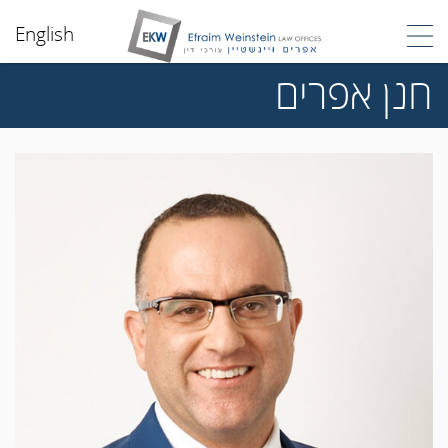
English
חנן אפרים