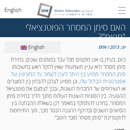
English
האם סימן המסחר הפוטנציאלי
"תפוס"?
English
יוני, 2013 / EKW
כיום, בעידן בו אנו מוקפים מכל עבר במותגים שונים, בחירת
סימן מסחר היא עניין משמעותי שאין להקל ראש בחשיבותו.
סימן המסחר מסייע בין היתר ליצרן לשמור על המוניטין ועל
אסטרטגיית הבידול שלו
, וכן מסייע לצרכן להבחין בין המוצרים
או השירותים של החברות השונות, ובכך לצמצם את פוטנציאל
ההטעיה. בין הסוגיות השונות העולות מתוך הליך בחירת סימן
המסחר, בחרנו להתמקד במאמר דנן בשאלת ההבחנה בין
הסיווגים השונים ובהיקף ההגנה הנגזר מכך, תוך התייחסות
לדוקטרינת "סימן מסחר מוכר היטב".