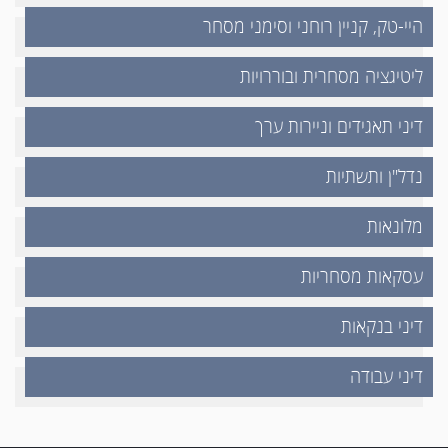
היי-טק, קניין רוחני וסימני מסחר
ליטיגציה מסחרית ובוררויות
דיני תאגידים וניירות ערך
נדל"ן ותשתיות
מלונאות
עסקאות מסחריות
דיני בנקאות
דיני עבודה