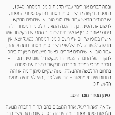
ובמה דברים אמורים? עפ"י תקנות סימני המסחר, 1940,
במסגרת בקשה לרישום סימן מסחר בפנקס סימני המסחר,
יש להגדיר מראש עבור אילו סוגי טובין או שירותים מבוקש
לרשום את הסימן. כך, ההגנה המוקנית לסימן המסחר חלה
ביחס לאותם טובין או שירותים שהגדיר המבקש בבקשתו, אשר
אושרו בסופו של יום ע"י רשם סימני המסחר. כפועל יוצא, אין
מניעה, לכאורה, לצד שלישי לרשום סימן מסחר דומה או זהה,
עבור טובין או שירותים אחרים. כאשר מיישמים רעיון זה ביחס
למקרה של החברה הצעירה המבקשת לרשום סימן מסחר –
נוכל לומר כי במידה והחברה מבקשת לרשום את סימנה
בתחום ההלבשה וההנעלה, שעה שקיים סימן דומה או זהה
בתחום שירותי מחשוב – הרי שעל פניו, היא לא תהיה מנועה
מלעשות כן.
סימן מסחר מוכר היטב
על אף האמור לעיל, אחד המצבים בהם תהיה החברה מנועה
מלרשום סימן מסחר דומה או זהה בסיווג שונה מזה אשר כבר