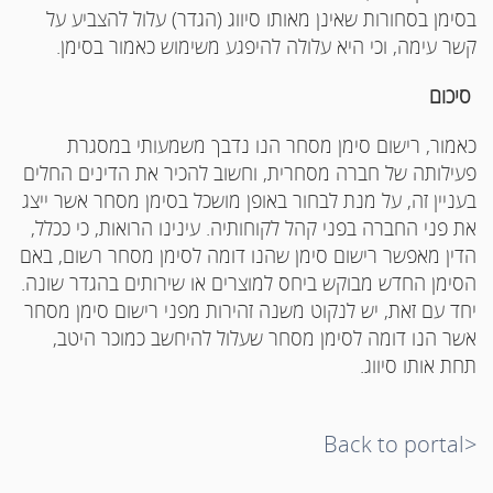
בסימן בסחורות שאינן מאותו סיווג (הגדר) עלול להצביע על
קשר עימה, וכי היא עלולה להיפגע משימוש כאמור בסימן.
סיכום
כאמור, רישום סימן מסחר הנו נדבך משמעותי במסגרת
פעילותה של חברה מסחרית, וחשוב להכיר את הדינים החלים
בעניין זה, על מנת לבחור באופן מושכל בסימן מסחר אשר ייצג
את פני החברה בפני קהל לקוחותיה. עינינו הרואות, כי ככלל,
הדין מאפשר רישום סימן שהנו דומה לסימן מסחר רשום, באם
הסימן החדש מבוקש ביחס למוצרים או שירותים בהגדר שונה.
יחד עם זאת, יש לנקוט משנה זהירות מפני רישום סימן מסחר
אשר הנו דומה לסימן מסחר שעלול להיחשב כמוכר היטב,
תחת אותו סיווג.
<Back to portal