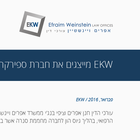
EKW מייצגים את חברת ספירקר טכנולוגיות בהליך גיוס הון
פברואר, 2016 / EKW
עורכי הדין חנן אפרים וציפי בנג'י ממשרד אפרים ויי
הרפואי, בהליך גיוס הון לחברה מחממת סנרה אשר בב