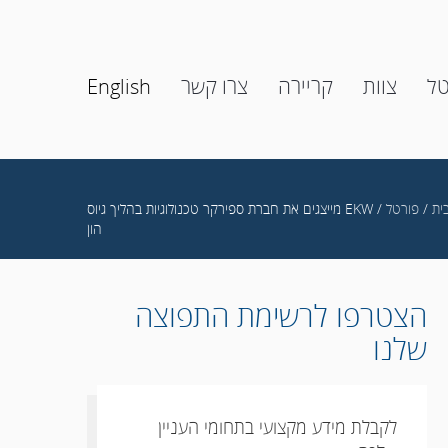
טל
צוות
קריירה
צרו קשר
English
ית
/
פורטל
/ EKW מייצגים את חברת ספירקר טכנולוגיות בהליך גיוס
הון
הצטרפו לרשימת התפוצה
שלנו
לקבלת מידע מקצועי בתחומי העניין