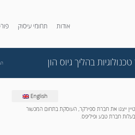
אודות
תחומי עיסוק
פור
הב
English
נשטיין ייצגו את חברת ספירקר, העוסקת בתחום המכשור
עלות חברת טבע ופיליפס.