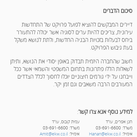
סיכום הדברים
דיירים המבקשים להוציא לפועל פרויקט של התחדשות
עירונית, צריכים להיות ערים לסוגיה אשר יכולה להתעורר
ביחס לבעלות בזכויות הבניה החדשות, ולתת לנושא משקל
בעת גיבוש הפרויקט.
חשוב שהחברה היזמית תבדוק באופן יסודי את הנושא, ותיתן
לשאלות הללו פתרונות בתחום המשפטי והשמאי אשר ככל
וייבחנו על ידי גורמים חיצוניים יוכלו לחסוך לכלל הצדדים
המעורבים הרבה משאבים וגם זמן יקר.
למידע נוסף אנא צרו קשר
:
חנן אפרים, עו"ד
עמית קובוס, עו"ד
משרד: 03-691-6600
משרד: 03-691-6600
אימייל:
Hanan@ekw.co.il
אימייל:
Amit@ekw.co.il