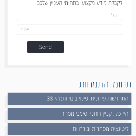
לקבלת מידע מקצועי בתחומי העניין שלכם
תחומי התמחות
התחדשות עירונית, פינוי בינוי ותמ"א 38
היי-טק, קניין רוחני וסימני מסחר
ליטיגציה מסחרית ובוררויות