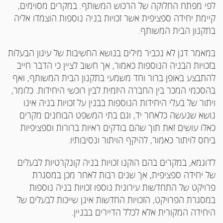
לפי מפתח החלוקה של הרכוש המשותף. במקרים מסוימים,
קיימת יחידה ספציפית אשר זכויות בניה נוספות הוצמדו אליה
בתקנון הבית המשותף.
במאמר דנן לא נכביר מילים בנושא החשיבות של עיגון הבעלות
בזכויות הבניה הנוספות כאמור, אך חשוב לציין כי הדבר חייב
להתבצע באופן ברור וחד משמעי בתקנון הבית המשותף, ואף
בהסכמי המכר בין החברה היזמית לבין רוכשי היחידות. כלומר,
ויתור של בעלי היחידות הנוספות בבנין על זכויות בניה אינו
נושא שנעשה כלאחר יד, וגם בתי המשפט הבוחנים מקרים
כאלו עושים זאת תוך שהם בודקים ראיות ברורות וספציפיות
ביחס לויתור כאמור, להיקף הויתור ונסיבותיו.
לדוגמא, במקרים בהם הוקנו זכויות בניה קונקרטיות לבעלים
של יחידה ספציפית, אך שנים רבות לאחר מכן במסגרת
פרויקט של התחדשות עירונית נוספו זכויות בניה נוספות
במסגרת הפרויקט, הזכויות החדשות אינן שייכות לבעלים של
היחידה המקורית אלא לכלל הדיירים בבניין.