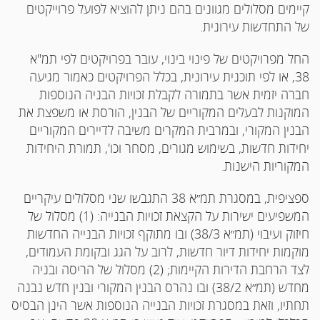
קיימים מסלולים מגוונים בהם ניתן להוציא לפועל פרוייקטים
של התחדשות עירונית.
החל מפרויקטים של פינוי בינוי, עובר בפרויקטים לפי תמ"א
38, או לפי תוכנית עירונית, בכלל הפרויקטים כאמור מגיעה
חברה יזמית אשר בתמורה לקבלת זכויות הבניה הנוספות
המוקנות לבעלים המקוריים של הבנין, הורסת או משפצת את
הבנין המקורי, ובמרבית המקרים משיבה לדיירים המקוריים
יחידות חדשות, בשימוש מגורים, מסחר וכו', תמורת היחידות
המקוריות הישנות.
ספציפית, במסגרת תמ״א 38 התגבשו שני מסלולים עיקריים
המשפיעים ישירות על הקצאת זכויות הבנייה: (1) מסלול של
חיזוק ועיבוי (תמ״א 38/3) ובו מתוקף זכויות הבנייה החדשות
מוקמות יחידות דיור חדשות, לרוב על הגג ובקומת העמודים,
לצד הרחבת הדירות הקיימות; (2) מסלול של הריסה ובניה
מחדש (תמ״א 38/2) ובו נהרס הבנין המקורי ובנין חדש נבנה
תחתיו, וזאת במסגרת זכויות הבנייה הנוספות אשר הינן הבסיס