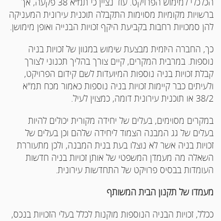
הכלכלי למימוש הפרויקט. עוד נציין כי תמ״א 38 פקעה, אך
ברשויות מקומיות מסוימות התקבלה תוכנית עירונית המעניקה
להן סמכויות רחבות בקביעת היקף זכויות הבנייה ואופן מימושן.
כך, החברה היזמית מבצעת שימוש במגוון של זכויות בניה
נוספות. במרבית המקרים, קיים צורך בהליך תכנוני לצורך
קבלת זכויות בניה נוספות המיועדות לשם קידום הפרויקט,
ולעיתים כבר קיימות זכויות בניה נוספות כאמור מכח תמ"א
38/2 או תוכנית עירונית דומה, כמצוין לעיל.
במקרים מסוימים, בעלים של יחידה מקורית יכולים להיות
בעלים של גג המבנה הצמוד ליחידה שלהם וכן בעלים של
זכויות בניה אשר לא נוצלו בעת בנית המבנה, ולכן מתעוררת
השאלה מה מעמדן המשפטי של אותן זכויות בניה חדשות
העומדות בבסיס פרויקט של התחדשות עירונית.
מעמדו של תקנון הבית המשותף
ככלל, זכויות הבניה הנוספות מוקנות לכלל בעלי הזכויות בנכס,