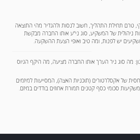
עסקי, טרם תחילת התהליך, חשוב לנסות ולהגדיר מהי התוצאה
ות ניהולית של המשקיע, סוג ני"ע אותו החברה מבקשת
משקיעים יש לפנות, ומה טיב ואופי הצעת ההשקעה.
ן: מה סוג ניר הערך אותו החברה מציעה, מה היקף הגיוס
סית של אקסלרטורים (תוכניות האצה), המסייעות למיזמים
שקיעות סכומי כסף קטנים תמורת אחוזים בודדים במיזם.