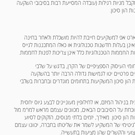
קבל מניות רגילות (עובדה המסייעת רבות בסיבובי השקעה
 הון סיכון.
ארט אפ למשקיעים חייבת להיות מושכלת ולאחר בחינה
ינן בעלות חדשנות טכנולוגית או כאלו המתכננות לגייס
 החממות הטכנולוגיות כלל אינן צריכות לפנות לחממות.
חומי העיסוק הספציפיים של הקרן, בדגש על שלבי
 פרטיים יטו לגמישות גדולה הרבה יותר בהשקעה
ת הון סיכון המשקיעות בתחומים מוגדרים ובחברות בשלבי
בניהול המיזם, או לחילופין מעוניינים לבצע גיוס יחסית
וכחת על הסיבובים הבאים, מכוונים עצמם מראש למו"מ מול
הון סיכון. מאידך, יזמים בלתי מנוסים, הזקוקים לסיוע
לי לגיטימי של המשקיע לשמר את שליטתו בחברה, יכוונו עצמם
קצועי והקשרים שהן מציעות בתעשייה.