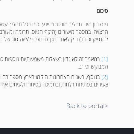
סיכום
גיוס הון הינו תהליך מורכב ומייגע. כמו בכל תהליך 
הרצויה, במספר מישורים (היקף הגיוס, תרומה ומעורב
להנפיק וכיו"ב) ורק לאחר מכן להחליט לאיזה סוג של 
[1]
במאמר זה לא נדון בשאלות משמעותיות נוספות כגו
המבוקש וכיו"ב.
[2]
בנוסף, בשנים האחרונות הוקמו בארץ מספר רב יח
צעירים בפתיחת דלתות ובתמיכה בפיתוח ולעיתים אף מ
<Back to portal