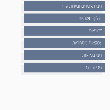
דיני תאגידים וניירות ערך
נדל"ן ותשתיות
מלונאות
עסקאות מסחריות
דיני בנקאות
דיני עבודה