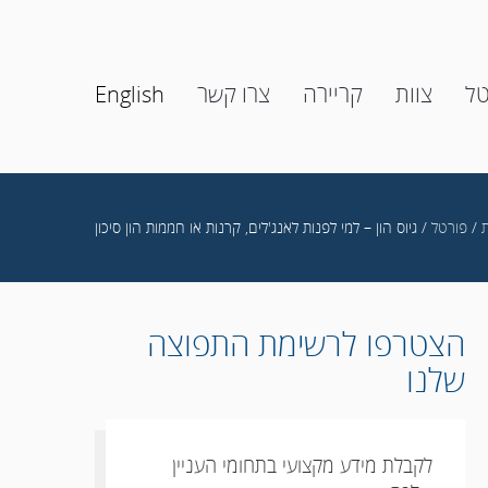
טל
צוות
קריירה
צרו קשר
English
/
פורטל
/ גיוס הון – למי לפנות לאנג'לים, קרנות או חממות הון סיכון
הצטרפו לרשימת התפוצה
שלנו
לקבלת מידע מקצועי בתחומי העניין