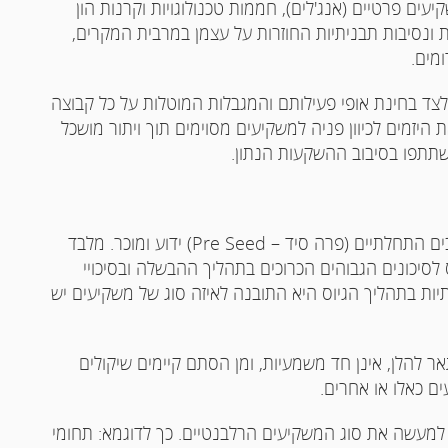
ים פרטיים (אנג'לים), חממות טכנולוגויות וקרנות הון
ת ונסיבות תבניתיות החוזרות על עצמן במרבית המקרים,
מים.
צד בחינת אופי פעילותם והמגבלות המוטלות על כל קבוצה
יזמים לכיוון פניה למשקיעים מסוימים תוך ויתור מושכל
שתתפו בסיבוב ההשקעות הנתון.
בים התחלתיים (פרה סיד –
Pre Seed
) ידוע ומוכר. מלבד
 לסיכונים הגבוהים הכרוכים בתהליך ההבשלה ובסיכויי
ת בתהליך הגיוס היא התובנה לאיזה סוג של משקיעים יש
ר להלן, אינן חד משמעיות, ומן הסתם קיימים שיקולים
ם כאלו או אחרים.
 למעשה את סוג המשקיעים הרלבנטיים. כך לדוגמא: תחומי