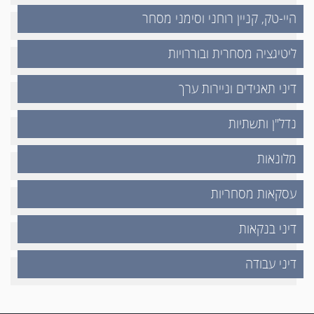
היי-טק, קניין רוחני וסימני מסחר
ליטיגציה מסחרית ובוררויות
דיני תאגידים וניירות ערך
נדל"ן ותשתיות
מלונאות
עסקאות מסחריות
דיני בנקאות
דיני עבודה