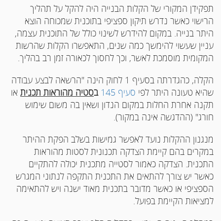
תפקידן המקורי של הקלות הבנייה היה להקל על תהליך
הרישוי כאשר נדרש תיקון ספציפי בתוכנית שמכוחה הוצא
היתר בנייה. במקום להידרש לשינוי כולל של התוכנית עצמה,
עניין שעשוי להימשך כמה שנים, התאפשרו הקלות שהרשות
המקומית מוסמכת לאשר, וכך לחסוך לכאורה זמן רב בהליך.
הקלה, כהגדרתה בסעיף 1 לחוק הינה "הרשאה לבצע עבודה
שהיא טעונה היתר לפי
סעיף 145
ב
סטיה מהוראות תכנית
או
תקנה אחרת החלות במקום הנדון ושאין בה משום שימוש
חורג" (ההדגשה אינה במקור).
מנגנון ההקלות נועד לאפשר גמישות בשלב הפקת ההיתר
במקרים בהם קיימת הצדקה תכנונית לסטות מהוראות
התכנית. הצדקה כאמור לסטייה מתכנית יכולה להתקיים
כאשר יש צורך להתאים את התכנית התקפה לנתוני המגרש
הספציפי או כאשר מדובר בתכנית מאוד ישנה ויש להתאימה
למציאות הקיימת בפועל.