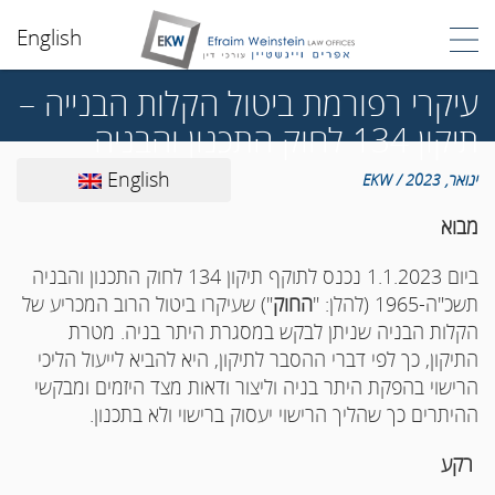
English
עיקרי רפורמת ביטול הקלות הבנייה –
תיקון 134 לחוק התכנון והבניה
English
ינואר, 2023 / EKW
מבוא
ביום 1.1.2023 נכנס לתוקף תיקון 134 לחוק התכנון והבניה
תשכ"ה-1965 (להלן: "
החוק
") שעיקרו ביטול הרוב המכריע של
הקלות הבניה שניתן לבקש במסגרת היתר בניה. מטרת
התיקון, כך לפי דברי ההסבר לתיקון, היא להביא לייעול הליכי
הרישוי בהפקת היתר בניה וליצור ודאות מצד היזמים ומבקשי
ההיתרים כך שהליך הרישוי יעסוק ברישוי ולא בתכנון.
רקע