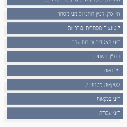
היי-טק, קניין רוחני וסימני מסחר
ליטיגציה מסחרית ובוררויות
דיני תאגידים וניירות ערך
נדל"ן ותשתיות
מלונאות
עסקאות מסחריות
דיני בנקאות
דיני עבודה