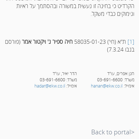
הקרדיט כי בחינה זו נעשית במשורה ובהסתמך על ראיות
ונימוקים כבדי משקל.
[1]
ת"א (חי') 58035-01-23
חיה ספיר נ' ויקטור אמר
(פורסם
בנבו 7.3.24)
חנן אפרים, עו"ד
הדר יאיר, עו"ד
משרד: 03-691-6600
משרד: 03-691-6600
אימייל:
hanan@ekw.co.il
אימייל:
hadar@ekw.co.il
<Back to portal