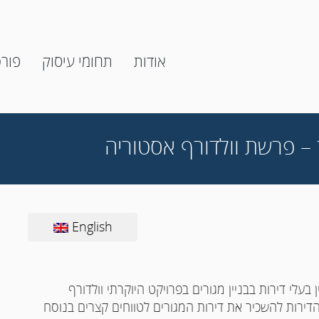
אודות
תחומי עיסוק
פור
 – פרשת וולדורף אסטוריה
English
י דירות בבניין מגורים בפרויקט היוקרתי וולדורף
דירות להשכיר את דירות המגורים לטווחים קצרים בנוסח