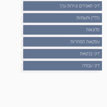
דיני תאגידים וניירות ערך
נדל"ן ותשתיות
מלונאות
עסקאות מסחריות
דיני בנקאות
דיני עבודה