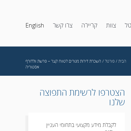
טל
צוות
קריירה
צרו קשר
English
הבית
/
פורטל
/ השכרת דירות מגורים לטווח קצר – פרשת וולדורף
אסטוריה
הצטרפו לרשימת התפוצה
שלנו
לקבלת מידע מקצועי בתחומי העניין