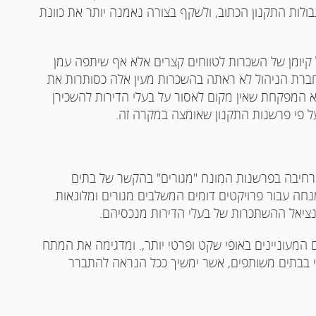
לות התקנון הכתוב, ולשקף בצורה נאמנה יותר את כוונת
 קיומן של השכרות לטווחים קצרים אלא אף שיתפה עמן
 חברת הניהול לא ראתה בהשכרות מעין אלה כסותרות את
א המפקחת שאין מקום לאסור על בעלי הדירות להשכירן
על פי פרשנות התקנון שאומצה במקרה זה.
מרחיבה בפרשנות המונח "מגורים" בהקשר של בתים
ה עבור פרויקטים דומים המשלבים מגורים ומלונאות.
טנציאל ההשתכרות של בעלי הדירות מנכסיהם.
ם המעוניינים באופי שקט ופרטי יותר,. ומדגימה את המתח
לתי בבתים משותפים, אשר ימשיך ככל הנראה להתברר