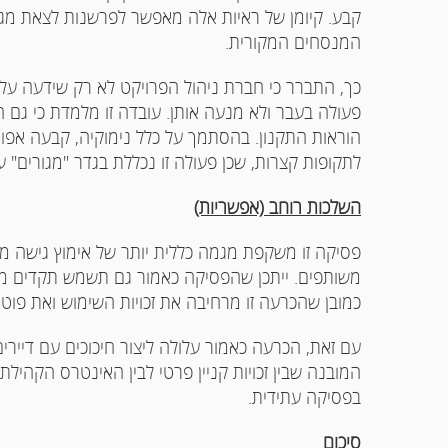
קבע. קיומן של ראיות אלה מאפשר לפרשנות לצאת מגבו
המנסחים המקורית.
כך, התברר כי חברת ניהול הפרויקט לא רק שידעה על
פעולה בעבר ולא מנעה אותן. עובדה זו מלמדת כי גם
הוראות התקנון. בהסתמך על כלל נימוקיה, קבעה אפו
לתקופות קצרות, שכן פעולה זו נכללת בגדר "מגורים" 
השלכות רוחב (אפשריות)
פסיקה זו משקפת מגמה כללית יותר של אימוץ גישה 
משותפים. ייתכן שהפסיקה כאמור גם תשמש תקדים מנח
כמובן שהכרעה זו מרחיבה את זכויות השימוש ואת פו
עם זאת, הכרעה כאמור עלולה ליצור חיכוכים עם דיירי
המובנה שבין זכויות קניין פרטי לבין האינטרס הקהי
בפסיקה עתידית.
סיכום