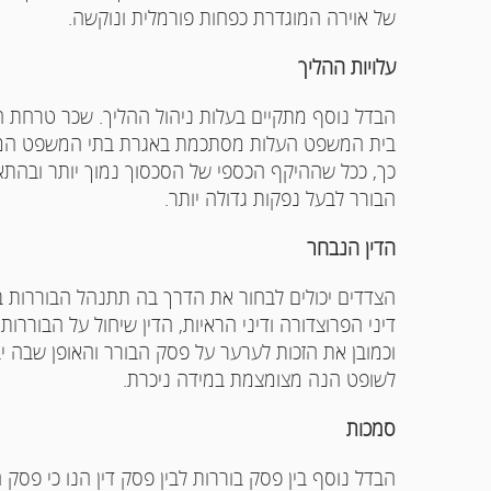
של אוירה המוגדרת כפחות פורמלית ונוקשה.
עלויות ההליך
הבדל נוסף מתקיים בעלות ניהול ההליך. שכר טרחת ה
בית המשפט העלות מסתכמת באגרת בתי המשפט המהוו
כך, ככל שההיקף הכספי של הסכסוך נמוך יותר ובהת
הבורר לבעל נפקות גדולה יותר.
הדין הנבחר
הצדדים יכולים לבחור את הדרך בה תתנהל הבוררות ב
דיני הפרוצדורה ודיני הראיות, הדין שיחול על הבוררות 
וכמובן את הזכות לערער על פסק הבורר והאופן שבה 
לשופט הנה מצומצמת במידה ניכרת.
סמכות
הבדל נוסף בין פסק בוררות לבין פסק דין הנו כי פסק 