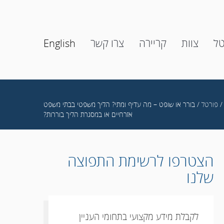
טל
צוות
קריירה
צרו קשר
English
פורטל
/ בורר או שופט – מה עדיף ומתי? הליך משפטי בבתי משפט
אזרחיים או במסגרת הליך בוררות?
הצטרפו לרשימת התפוצה
שלנו
לקבלת מידע מקצועי בתחומי העניין