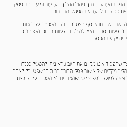
ן הגשת הערעור, דרך ניהול ההליך הערעור ומועד מתן פסק
 את פסיקתו ולתעד את מפגשי הבוררות.
ה ישנם שני תנאי סף מצטברים והם הסכמה על הזכות
טעות יסודית העלולה לגרום לעוות דיון וכן הסכמה כי
י וינמק את הפסק.
הפסיד אינו מקיים את חיוביו, לא ניתן להפעיל כנגדו
צע הליך מקדים של אישור פסק הבורר בבית המשפט ורק לאחר
וצאה לפועל ובכפוף לכך שהצדדים לא הסכימו על ערכאת