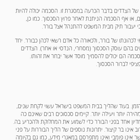
של הצדדים בדבר הכרעה במסגרת זו. הסכמה יכולה להיות
 או אף הסכמה הניתנת לאחר פרוץ הסכסוך. כמו כן,
כי יעבור תיק מבית המשפט להתנהל אצל בורר.
י לכהונתו של בורר, ולכאורה כל אדם רשאי לכהן כבורר. יחד
מים בהם עוסק הסכסוך (מסחרי, הנדסי או אחר). הצדדים
סכמה הם יכולים להסמיך מוסד אשר יבחר את זהותו.
יפי לברור הסכסוך.
הזמן. בעוד שהליך בבית המשפט בישראל עשוי לקחת שנים,
רה יותר ויעילה יותר. קיימים סכסוכים רבים שאינם כה
מדיון אחד בפני הבורר כדי לשמוע את המחלוקת ולהכריע בה.
אינו בר קיצור. יתרונות נוספים של הליך הבוררות על פני
אינו פומבי ואינו מתפרסם במאגרי מידע, כמו גם בקיומה