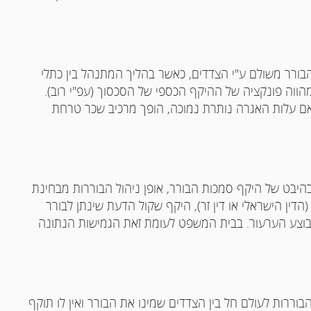
בורר משולם ע"י הצדדים, כאשר בהליך המתנהל בין כתלי
ה פונקציה של ההיקף הכספי של הסכסוך (עפ"י רוב).
אם עלות האגרה נותרת נמוכה, הופך מרכיב שכר טרחת
היבט של היקף סמכות הבורר, אופן ניהול הבוררות מבחינת
(הדין הישראלי או דין זר), היקף שקול הדעת שינתן לבורר
יבוצע הערעור. בבית המשפט לעומת זאת הגמישות הנתונה
הבוררות לעולם חל בין הצדדים שמינו את הבורר ואין לו תוקף