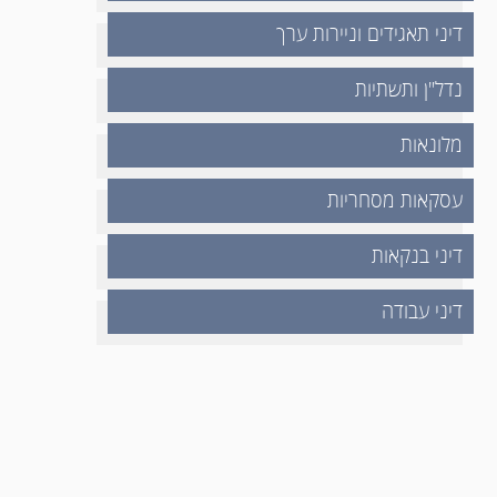
דיני תאגידים וניירות ערך
נדל"ן ותשתיות
מלונאות
עסקאות מסחריות
דיני בנקאות
דיני עבודה