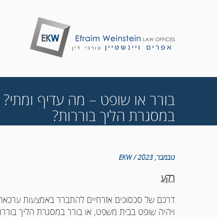
בורר או שופט – מה עדיף ומתי? 
במסגרת הליך בוררות?
נובמבר, 2023 / EKW
רקע
דרכם של סכסוכים אזרחיים להתברר באמצעות ערכאה 
ויהיה שופט בבית משפט, או בורר במסגרת הליך בוררו