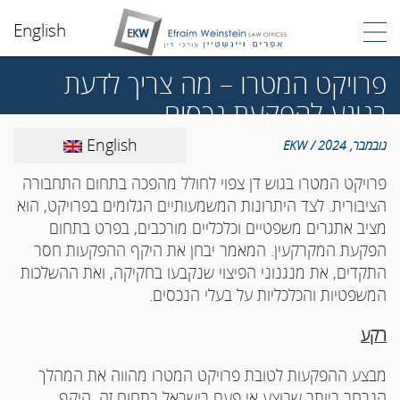
English
פרויקט המטרו – מה צריך לדעת
בנוגע להפקעת נכסים
English
נובמבר, 2024 / EKW
פרויקט המטרו בגוש דן צפוי לחולל מהפכה בתחום התחבורה
הציבורית. לצד היתרונות המשמעותיים הגלומים בפרויקט, הוא
מציב אתגרים משפטיים וכלכליים מורכבים, בפרט בתחום
הפקעת המקרקעין. המאמר יבחן את היקף ההפקעות חסר
התקדים, את מנגנוני הפיצוי שנקבעו בחקיקה, ואת ההשלכות
המשפטיות והכלכליות על בעלי הנכסים.
רקע
מבצע ההפקעות לטובת פרויקט המטרו מהווה את המהלך
הנרחב ביותר שבוצע אי פעם בישראל בתחום זה. היקף