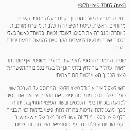
הצעה למודל פיצוי חלופי
בחינה מעמיקה של המנגנון הקיים מעלה מספר קשיים
מהותיים. ראשית, שיטת הפיצוי הדו-שלבית מייצרת מורכבות
מיותרת ומגבירה את הסיכון לאובדן זכויות, במיוחד כאשר בעלי
נכסים אינם מודעים למועדים הקריטיים להגשת תביעת ירידת
הערך.
שנית, התמריץ הכספי להימנעות מהליך משפטי, אף שכוונתו
ראויה, עלול ליצור לחץ בלתי הוגן על בעלי נכסים להתפשר על
פיצוי הנמוך משווי זכויותיהם האמיתי.
ראוי לשקול אימוץ מודל פיצוי חלופי, המבוסס על הערכת שווי
כוללת של הנכס. מודל כזה יפשט את ההליך ויצמצם את הסיכון
לפגיעה בזכויות בעלי הנכסים ובשווי הפיצוי המתקבל. יתרה
מכך, מוצע לתת עדיפות ברורה למתן פיצוי בדמות זכויות בנייה
חלף פיצוי כספי. מודל זה עשוי ליצור מצב של win-win, בו
בעלי הזכויות יקבלו נכס בעל פוטנציאל השבחה, והרשויות