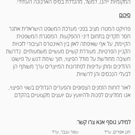
המקומיות ייהנו, למשל, מהגדלת בסיס הארנונה העתידי.
סיכום
פרויקט המטרו מציב בפני מערכת המשפט הישראלית אתגר
חסר תקדים בתחום דיני ההפקעות. המסגרת המשפטית
הקיימת, על אף שאיפתה לאזן בין האינטרס הציבורי לזכויות
הקניין הפרטיות, מעוררת קשיים מעשיים משמעותיים. נדרשת
חשיבה מחודשת על מודל הפיצוי, תוך שימת דגש על פישוט
ההליכים ומתן עדיפות לפתרונות המייצרים ערך משותף הן
לבעלי הנכסים והן לרשויות.
לאור לוחות הזמנים הצפופים והפערים הגדולים בשווי הפיצוי,
אנו ממליצים לפנות ולהיוועץ עם יועצים מקצועיים בהקדם.
למידע נוסף אנא צרו קשר
:
חנן אפרים, עו"ד
עופר ענבר, עו"ד